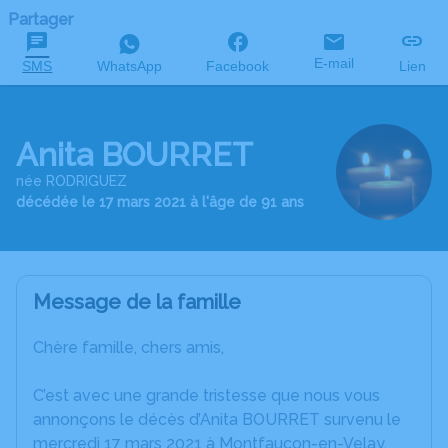
Partager
E-mail
SMS
WhatsApp
Facebook
Lien
Anita BOURRET
née RODRIGUEZ
décédée le 17 mars 2021 à l'âge de 91 ans
Message de la famille
Chère famille, chers amis,
C’est avec une grande tristesse que nous vous
annonçons le décès d’Anita BOURRET survenu le
mercredi 17 mars 2021 à Montfaucon-en-Velay.